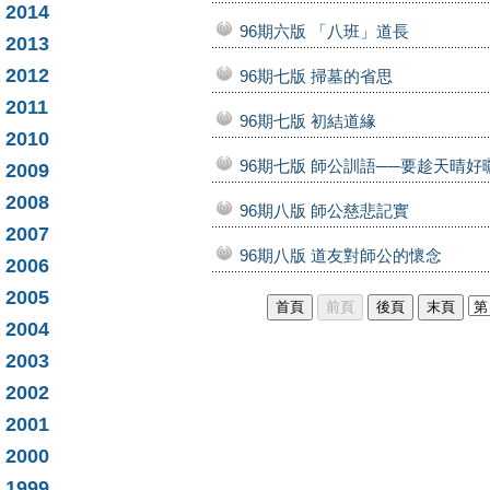
2014
96期六版 「八班」道長
2013
2012
96期七版 掃墓的省思
2011
96期七版 初結道緣
2010
96期七版 師公訓語──要趁天晴好
2009
2008
96期八版 師公慈悲記實
2007
96期八版 道友對師公的懷念
2006
2005
2004
2003
2002
2001
2000
1999