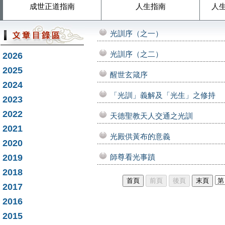
成世正道指南
人生指南
人
光訓序（之一）
光訓序（之二）
2026
2025
醒世玄箴序
2024
「光訓」義解及「光生」之修持
2023
2022
天德聖教天人交通之光訓
2021
光殿供黃布的意義
2020
2019
師尊看光事蹟
2018
2017
2016
2015