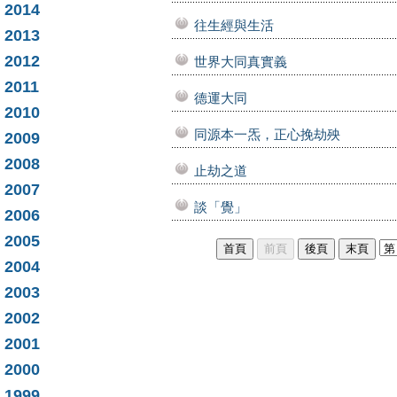
2014
往生經與生活
2013
2012
世界大同真實義
2011
德運大同
2010
同源本一炁，正心挽劫殃
2009
2008
止劫之道
2007
談「覺」
2006
2005
2004
2003
2002
2001
2000
1999