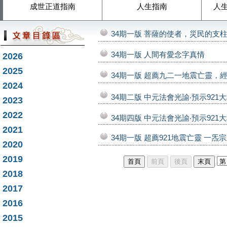
成世正道指南
人生指南
人
34期一版 菩薩的使者，災民的支
34期一版 人間有愛念字真情
2026
2025
34期一版 超薦九二一地震亡靈，
2024
34期二版 中元法會光諭‧預示921
2023
2022
34期四版 中元法會光諭‧預示921
2021
34期一版 超薦921地震亡靈 一炁
2020
2019
2018
2017
2016
2015