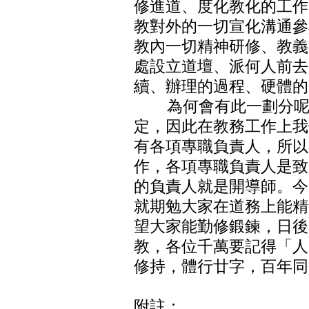
修進道、度化教化的工作
教對外的一切宣化溝通參
教內一切精神研修、教義
處設立道壇、派何人前去
續、辦理的過程、硬體的
為何會有此一劃分呢？
定，因此在教務工作上我
有各項專職負責人，所以
作，各項專職負責人是致
的負責人就是開導師。今
就期勉大家在道務上能精
望大家能勤修鍛鍊，日後
教，各位千萬要記得「人
修持，體行廿字，百年同
附註：