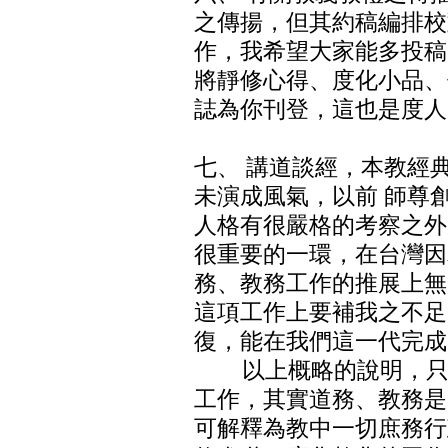
之傳揚，但其約稿編排校
作，我希望大家能多投稿
將靜修心得、度化小品、
誌為你刊登，這也是度人
七、 講道談經，本教經
未演成風氣，以前 師尊
人格有很嚴格的考察之外
很重要的一環，在台灣因
務、教務工作的推展上無
這項工作上要補我之不足
復，能在我們這一代完成
以上概略的說明，只是
工作，其實道務、教務是
可解釋為教中一切庶務行