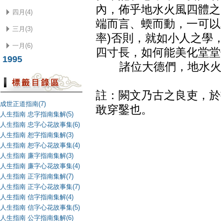
內，佈乎地水火風四體之
四月(4)
端而言、蝡而動，一可以
三月(3)
率)否則，就如小人之學
一月(6)
四寸長，如何能美化堂堂
1995
諸位大德們，地水火
註：闕文乃古之良吏，於
成世正道指南(7)
敢穿鑿也。
人生指南 忠字指南集解(5)
人生指南 忠字心花故事集(6)
人生指南 恕字指南集解(3)
人生指南 恕字心花故事集(4)
人生指南 廉字指南集解(3)
人生指南 廉字心花故事集(4)
人生指南 正字指南集解(7)
人生指南 正字心花故事集(7)
人生指南 信字指南集解(4)
人生指南 信字心花故事集(5)
人生指南 公字指南集解(6)