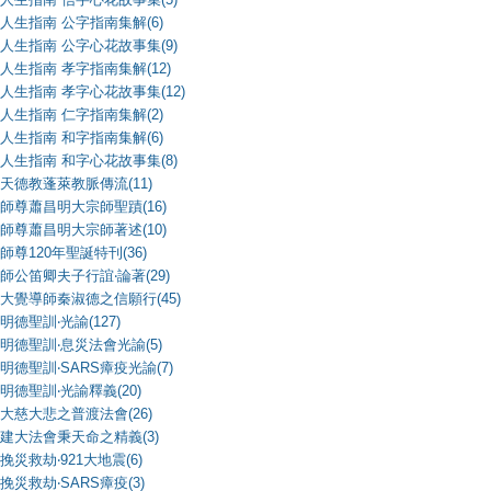
人生指南 公字指南集解(6)
人生指南 公字心花故事集(9)
人生指南 孝字指南集解(12)
人生指南 孝字心花故事集(12)
人生指南 仁字指南集解(2)
人生指南 和字指南集解(6)
人生指南 和字心花故事集(8)
天德教蓬萊教脈傳流(11)
師尊蕭昌明大宗師聖蹟(16)
師尊蕭昌明大宗師著述(10)
師尊120年聖誕特刊(36)
師公笛卿夫子行誼‧論著(29)
大覺導師秦淑德之信願行(45)
明德聖訓‧光諭(127)
明德聖訓‧息災法會光諭(5)
明德聖訓‧SARS瘴疫光諭(7)
明德聖訓‧光諭釋義(20)
大慈大悲之普渡法會(26)
建大法會秉天命之精義(3)
挽災救劫‧921大地震(6)
挽災救劫‧SARS瘴疫(3)