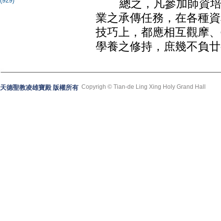
(929)
總之，凡參加師資培訓
業之承傳任務，在各種資
技巧上，都應相互觀摩、
學養之修持，庶幾不負廿
Copyrigh © Tian-de Ling Xing Holy Grand Hall
天德聖教凌雄寶殿 版權所有