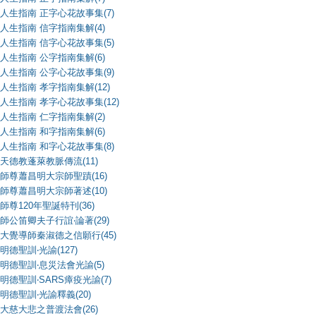
人生指南 正字心花故事集(7)
人生指南 信字指南集解(4)
人生指南 信字心花故事集(5)
人生指南 公字指南集解(6)
人生指南 公字心花故事集(9)
人生指南 孝字指南集解(12)
人生指南 孝字心花故事集(12)
人生指南 仁字指南集解(2)
人生指南 和字指南集解(6)
人生指南 和字心花故事集(8)
天德教蓬萊教脈傳流(11)
師尊蕭昌明大宗師聖蹟(16)
師尊蕭昌明大宗師著述(10)
師尊120年聖誕特刊(36)
師公笛卿夫子行誼‧論著(29)
大覺導師秦淑德之信願行(45)
明德聖訓‧光諭(127)
明德聖訓‧息災法會光諭(5)
明德聖訓‧SARS瘴疫光諭(7)
明德聖訓‧光諭釋義(20)
大慈大悲之普渡法會(26)