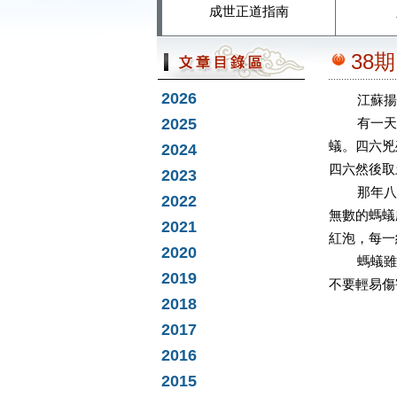
成世正道指南
38
2026
江蘇揚州
2025
有一天，
蟻。四六兇
2024
四六然後取
2023
那年八月
2022
無數的螞蟻
2021
紅泡，每一
2020
螞蟻雖是
2019
不要輕易傷
2018
2017
2016
2015