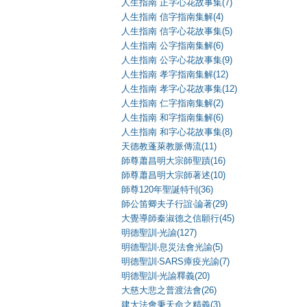
人生指南 正字心花故事集(7)
人生指南 信字指南集解(4)
人生指南 信字心花故事集(5)
人生指南 公字指南集解(6)
人生指南 公字心花故事集(9)
人生指南 孝字指南集解(12)
人生指南 孝字心花故事集(12)
人生指南 仁字指南集解(2)
人生指南 和字指南集解(6)
人生指南 和字心花故事集(8)
天德教蓬萊教脈傳流(11)
師尊蕭昌明大宗師聖蹟(16)
師尊蕭昌明大宗師著述(10)
師尊120年聖誕特刊(36)
師公笛卿夫子行誼‧論著(29)
大覺導師秦淑德之信願行(45)
明德聖訓‧光諭(127)
明德聖訓‧息災法會光諭(5)
明德聖訓‧SARS瘴疫光諭(7)
明德聖訓‧光諭釋義(20)
大慈大悲之普渡法會(26)
建大法會秉天命之精義(3)