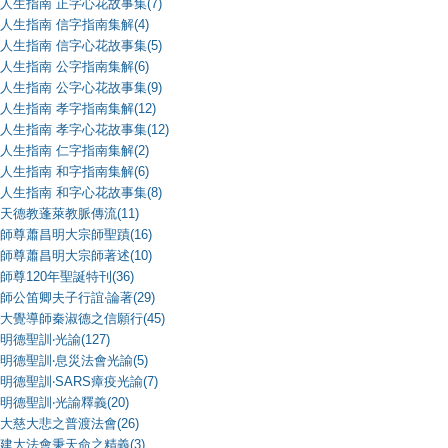
人生指南 正字心花故事集(7)
人生指南 信字指南集解(4)
人生指南 信字心花故事集(5)
人生指南 公字指南集解(6)
人生指南 公字心花故事集(9)
人生指南 孝字指南集解(12)
人生指南 孝字心花故事集(12)
人生指南 仁字指南集解(2)
人生指南 和字指南集解(6)
人生指南 和字心花故事集(8)
天德教蓬萊教脈傳流(11)
師尊蕭昌明大宗師聖蹟(16)
師尊蕭昌明大宗師著述(10)
師尊120年聖誕特刊(36)
師公笛卿夫子行誼‧論著(29)
大覺導師秦淑德之信願行(45)
明德聖訓‧光諭(127)
明德聖訓‧息災法會光諭(5)
明德聖訓‧SARS瘴疫光諭(7)
明德聖訓‧光諭釋義(20)
大慈大悲之普渡法會(26)
建大法會秉天命之精義(3)