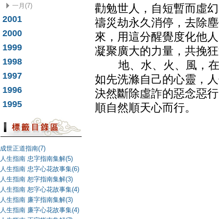
一月(7)
勸勉世人，自短暫而虛幻
2001
禱災劫永久消停，去除塵
2000
來，用這分醒覺度化他人
1999
凝聚廣大的力量，共挽狂
1998
地、水、火、風，在在
1997
如先洗滌自己的心靈，人
1996
決然斷除虛詐的惡念惡行
1995
順自然順天心而行。
成世正道指南(7)
人生指南 忠字指南集解(5)
人生指南 忠字心花故事集(6)
人生指南 恕字指南集解(3)
人生指南 恕字心花故事集(4)
人生指南 廉字指南集解(3)
人生指南 廉字心花故事集(4)