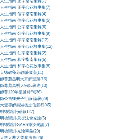
人生指南 正字指南集解(7)
人生指南 正字心花故事集(7)
人生指南 信字指南集解(4)
人生指南 信字心花故事集(5)
人生指南 公字指南集解(6)
人生指南 公字心花故事集(9)
人生指南 孝字指南集解(12)
人生指南 孝字心花故事集(12)
人生指南 仁字指南集解(2)
人生指南 和字指南集解(6)
人生指南 和字心花故事集(8)
天德教蓬萊教脈傳流(11)
師尊蕭昌明大宗師聖蹟(16)
師尊蕭昌明大宗師著述(10)
師尊120年聖誕特刊(36)
師公笛卿夫子行誼‧論著(29)
大覺導師秦淑德之信願行(45)
明德聖訓‧光諭(127)
明德聖訓‧息災法會光諭(5)
明德聖訓‧SARS瘴疫光諭(7)
明德聖訓‧光諭釋義(20)
大慈大悲之普渡法會(26)