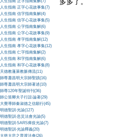
多多了。
人生指南 正字指南集解(7)
人生指南 正字心花故事集(7)
人生指南 信字指南集解(4)
人生指南 信字心花故事集(5)
人生指南 公字指南集解(6)
人生指南 公字心花故事集(9)
人生指南 孝字指南集解(12)
人生指南 孝字心花故事集(12)
人生指南 仁字指南集解(2)
人生指南 和字指南集解(6)
人生指南 和字心花故事集(8)
天德教蓬萊教脈傳流(11)
師尊蕭昌明大宗師聖蹟(16)
師尊蕭昌明大宗師著述(10)
師尊120年聖誕特刊(36)
師公笛卿夫子行誼‧論著(29)
大覺導師秦淑德之信願行(45)
明德聖訓‧光諭(127)
明德聖訓‧息災法會光諭(5)
明德聖訓‧SARS瘴疫光諭(7)
明德聖訓‧光諭釋義(20)
大慈大悲之普渡法會(26)