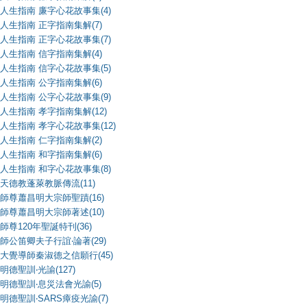
人生指南 廉字心花故事集(4)
人生指南 正字指南集解(7)
人生指南 正字心花故事集(7)
人生指南 信字指南集解(4)
人生指南 信字心花故事集(5)
人生指南 公字指南集解(6)
人生指南 公字心花故事集(9)
人生指南 孝字指南集解(12)
人生指南 孝字心花故事集(12)
人生指南 仁字指南集解(2)
人生指南 和字指南集解(6)
人生指南 和字心花故事集(8)
天德教蓬萊教脈傳流(11)
師尊蕭昌明大宗師聖蹟(16)
師尊蕭昌明大宗師著述(10)
師尊120年聖誕特刊(36)
師公笛卿夫子行誼‧論著(29)
大覺導師秦淑德之信願行(45)
明德聖訓‧光諭(127)
明德聖訓‧息災法會光諭(5)
明德聖訓‧SARS瘴疫光諭(7)