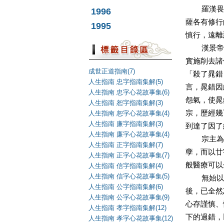
羅漢畏果
1996
薩各有修行
1995
慎行，遠離
漢景帝時
實施削去諸
成世正道指南(7)
「殺了晁錯
人生指南 忠字指南集解(5)
言，晁錯因
人生指南 忠字心花故事集(6)
怨氣，使晁
人生指南 恕字指南集解(3)
宗，歷經幾
人生指南 恕字心花故事集(4)
人生指南 廉字指南集解(3)
到達了因了
人生指南 廉字心花故事集(4)
宗主為眾
人生指南 正字指南集解(7)
孽，而以廿
人生指南 正字心花故事集(7)
般醫療可以
人生指南 信字指南集解(4)
人生指南 信字心花故事集(5)
無始以來
人生指南 公字指南集解(6)
後，已全然
人生指南 公字心花故事集(9)
心存謹慎、
人生指南 孝字指南集解(12)
下的過錯，
人生指南 孝字心花故事集(12)