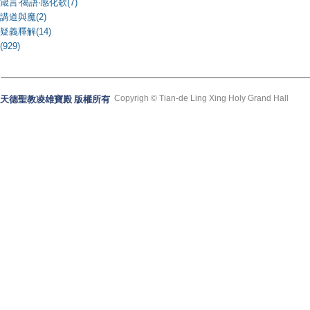
箴言‧偈語‧感化歌(7)
講道與魔(2)
疑義釋解(14)
(929)
Copyrigh © Tian-de Ling Xing Holy Grand Hall
天德聖教凌雄寶殿 版權所有