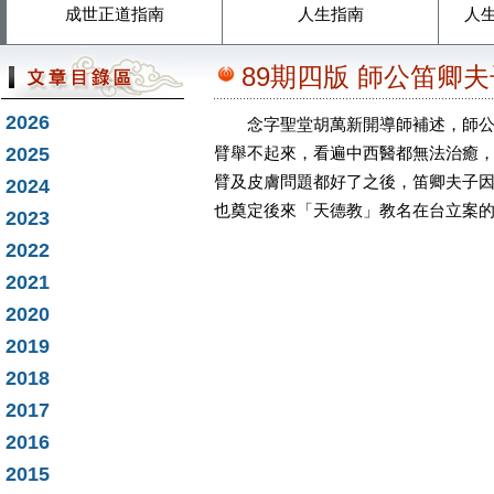
成世正道指南
人生指南
人
89期四版 師公笛卿
2026
念字聖堂胡萬新開導師補述，師公笛
2025
臂舉不起來，看遍中西醫都無法治癒
臂及皮膚問題都好了之後，笛卿夫子
2024
也奠定後來「天德教」教名在台立案
2023
2022
2021
2020
2019
2018
2017
2016
2015