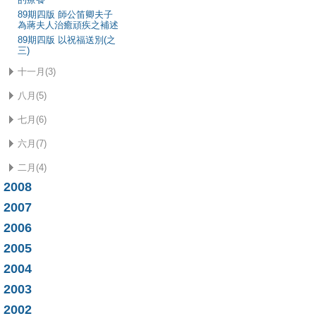
89期四版 師公笛卿夫子
為蔣夫人治癒頑疾之補述
89期四版 以祝福送別(之
三)
十一月(3)
八月(5)
七月(6)
六月(7)
二月(4)
2008
2007
2006
2005
2004
2003
2002