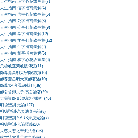
人生指南 正字心花故事集(7)
人生指南 信字指南集解(4)
人生指南 信字心花故事集(5)
人生指南 公字指南集解(6)
人生指南 公字心花故事集(9)
人生指南 孝字指南集解(12)
人生指南 孝字心花故事集(12)
人生指南 仁字指南集解(2)
人生指南 和字指南集解(6)
人生指南 和字心花故事集(8)
天德教蓬萊教脈傳流(11)
師尊蕭昌明大宗師聖蹟(16)
師尊蕭昌明大宗師著述(10)
師尊120年聖誕特刊(36)
師公笛卿夫子行誼‧論著(29)
大覺導師秦淑德之信願行(45)
明德聖訓‧光諭(127)
明德聖訓‧息災法會光諭(5)
明德聖訓‧SARS瘴疫光諭(7)
明德聖訓‧光諭釋義(20)
大慈大悲之普渡法會(26)
建大法會秉天命之精義(3)