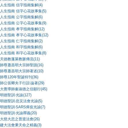
人生指南 信字指南集解(4)
人生指南 信字心花故事集(5)
人生指南 公字指南集解(6)
人生指南 公字心花故事集(9)
人生指南 孝字指南集解(12)
人生指南 孝字心花故事集(12)
人生指南 仁字指南集解(2)
人生指南 和字指南集解(6)
人生指南 和字心花故事集(8)
天德教蓬萊教脈傳流(11)
師尊蕭昌明大宗師聖蹟(16)
師尊蕭昌明大宗師著述(10)
師尊120年聖誕特刊(36)
師公笛卿夫子行誼‧論著(29)
大覺導師秦淑德之信願行(45)
明德聖訓‧光諭(127)
明德聖訓‧息災法會光諭(5)
明德聖訓‧SARS瘴疫光諭(7)
明德聖訓‧光諭釋義(20)
大慈大悲之普渡法會(26)
建大法會秉天命之精義(3)