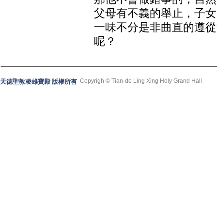
父母有不義的舉止，子女
一味不分是非曲直的遵從
呢？
Copyrigh © Tian-de Ling Xing Holy Grand Hall
天德聖教凌雄寶殿 版權所有