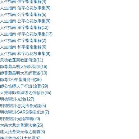
人生指南 信字指南集解(4)
人生指南 信字心花故事集(5)
人生指南 公字指南集解(6)
人生指南 公字心花故事集(9)
人生指南 孝字指南集解(12)
人生指南 孝字心花故事集(12)
人生指南 仁字指南集解(2)
人生指南 和字指南集解(6)
人生指南 和字心花故事集(8)
天德教蓬萊教脈傳流(11)
師尊蕭昌明大宗師聖蹟(16)
師尊蕭昌明大宗師著述(10)
師尊120年聖誕特刊(36)
師公笛卿夫子行誼‧論著(29)
大覺導師秦淑德之信願行(45)
明德聖訓‧光諭(127)
明德聖訓‧息災法會光諭(5)
明德聖訓‧SARS瘴疫光諭(7)
明德聖訓‧光諭釋義(20)
大慈大悲之普渡法會(26)
建大法會秉天命之精義(3)
挽災救劫‧921大地震(6)