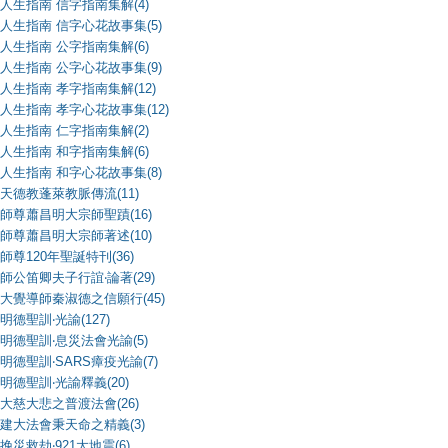
人生指南 信字指南集解(4)
人生指南 信字心花故事集(5)
人生指南 公字指南集解(6)
人生指南 公字心花故事集(9)
人生指南 孝字指南集解(12)
人生指南 孝字心花故事集(12)
人生指南 仁字指南集解(2)
人生指南 和字指南集解(6)
人生指南 和字心花故事集(8)
天德教蓬萊教脈傳流(11)
師尊蕭昌明大宗師聖蹟(16)
師尊蕭昌明大宗師著述(10)
師尊120年聖誕特刊(36)
師公笛卿夫子行誼‧論著(29)
大覺導師秦淑德之信願行(45)
明德聖訓‧光諭(127)
明德聖訓‧息災法會光諭(5)
明德聖訓‧SARS瘴疫光諭(7)
明德聖訓‧光諭釋義(20)
大慈大悲之普渡法會(26)
建大法會秉天命之精義(3)
挽災救劫‧921大地震(6)