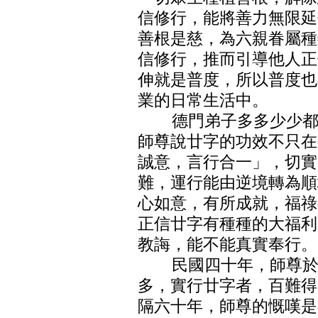
信修行，能將善力無限延
善根是慈，為六親眷屬種
信修行，推而引導他人正
伸就是普度，所以普度也
業的日常生活中。
德門弟子多多少少都有
師尊說廿字的功效不只在
誠意，言行合一」，切實
難，運行能由逆境轉為順
心如意，有所成就，福祿
正信廿字有種種的大福利
教誨，能不能真實奉行。
民國四十年，師尊於垂
多，實行廿字者，百難得
隔六十年，師尊的慨嘆是