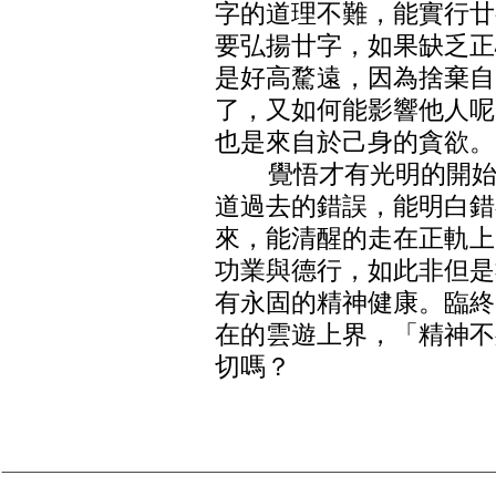
字的道理不難，能實行廿
要弘揚廿字，如果缺乏正
是好高騖遠，因為捨棄自
了，又如何能影響他人呢
也是來自於己身的貪欲。
覺悟才有光明的開始，
道過去的錯誤，能明白錯
來，能清醒的走在正軌上
功業與德行，如此非但是
有永固的精神健康。臨終
在的雲遊上界，「精神不
切嗎？
（未