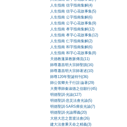
人生指南 信字指南集解(4)
人生指南 信字心花故事集(5)
人生指南 公字指南集解(6)
人生指南 公字心花故事集(9)
人生指南 孝字指南集解(12)
人生指南 孝字心花故事集(12)
人生指南 仁字指南集解(2)
人生指南 和字指南集解(6)
人生指南 和字心花故事集(8)
天德教蓬萊教脈傳流(11)
師尊蕭昌明大宗師聖蹟(16)
師尊蕭昌明大宗師著述(10)
師尊120年聖誕特刊(36)
師公笛卿夫子行誼‧論著(29)
大覺導師秦淑德之信願行(45)
明德聖訓‧光諭(127)
明德聖訓‧息災法會光諭(5)
明德聖訓‧SARS瘴疫光諭(7)
明德聖訓‧光諭釋義(20)
大慈大悲之普渡法會(26)
建大法會秉天命之精義(3)