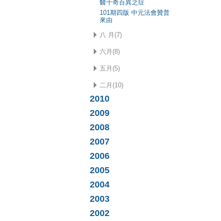
醫千奇百異之症
101期四版 中元法會贊普
來由
八 月(7)
六月(8)
五月(5)
二月(10)
2010
2009
2008
2007
2006
2005
2004
2003
2002