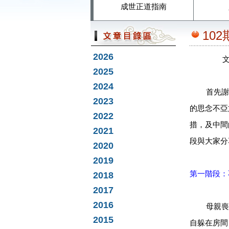
成世正道指南
10
2026
2025
2024
首先謝
2023
的思念不亞
2022
措，及中間
2021
段與大家分
2020
2019
第一階段：
2018
2017
2016
母親喪禮
2015
自躲在房間