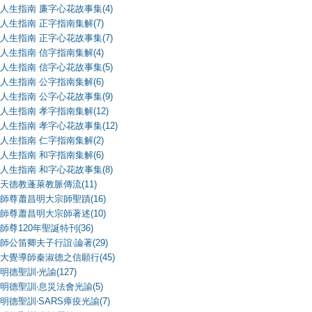
人生指南 廉字心花故事集(4)
人生指南 正字指南集解(7)
人生指南 正字心花故事集(7)
人生指南 信字指南集解(4)
人生指南 信字心花故事集(5)
人生指南 公字指南集解(6)
人生指南 公字心花故事集(9)
人生指南 孝字指南集解(12)
人生指南 孝字心花故事集(12)
人生指南 仁字指南集解(2)
人生指南 和字指南集解(6)
人生指南 和字心花故事集(8)
天德教蓬萊教脈傳流(11)
師尊蕭昌明大宗師聖蹟(16)
師尊蕭昌明大宗師著述(10)
師尊120年聖誕特刊(36)
師公笛卿夫子行誼‧論著(29)
大覺導師秦淑德之信願行(45)
明德聖訓‧光諭(127)
明德聖訓‧息災法會光諭(5)
明德聖訓‧SARS瘴疫光諭(7)