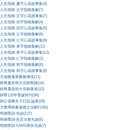
人生指南 廉字心花故事集(4)
人生指南 正字指南集解(7)
人生指南 正字心花故事集(7)
人生指南 信字指南集解(4)
人生指南 信字心花故事集(5)
人生指南 公字指南集解(6)
人生指南 公字心花故事集(9)
人生指南 孝字指南集解(12)
人生指南 孝字心花故事集(12)
人生指南 仁字指南集解(2)
人生指南 和字指南集解(6)
人生指南 和字心花故事集(8)
天德教蓬萊教脈傳流(11)
師尊蕭昌明大宗師聖蹟(16)
師尊蕭昌明大宗師著述(10)
師尊120年聖誕特刊(36)
師公笛卿夫子行誼‧論著(29)
大覺導師秦淑德之信願行(45)
明德聖訓‧光諭(127)
明德聖訓‧息災法會光諭(5)
明德聖訓‧SARS瘴疫光諭(7)