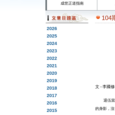
成世正道指南
10
2026
2025
2024
2023
2022
2021
2020
2019
文
‧
李國修
2018
2017
退伍當
2016
的身影，沒
2015