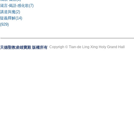
箴言‧偈語‧感化歌(7)
講道與魔(2)
疑義釋解(14)
(929)
Copyrigh © Tian-de Ling Xing Holy Grand Hall
天德聖教凌雄寶殿 版權所有