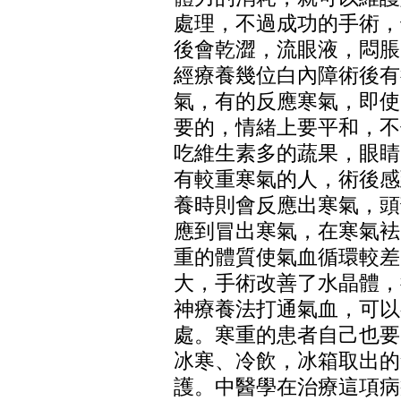
處理，不過成功的手術，
後會乾澀，流眼液，悶脹
經療養幾位白內障術後有
氣，有的反應寒氣，即使
要的，情緒上要平和，不
吃維生素多的蔬果，眼睛
有較重寒氣的人，術後感
養時則會反應出寒氣，頭
應到冒出寒氣，在寒氣袪
重的體質使氣血循環較差
大，手術改善了水晶體，
神療養法打通氣血，可以
處。寒重的患者自己也要
冰寒、冷飲，冰箱取出的
護。中醫學在治療這項病