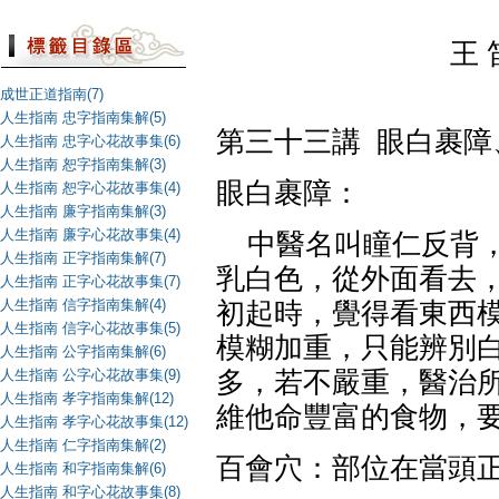
王 
成世正道指南(7)
人生指南 忠字指南集解(5)
第三十三講
眼白裹障
人生指南 忠字心花故事集(6)
人生指南 恕字指南集解(3)
眼白裹障：
人生指南 恕字心花故事集(4)
人生指南 廉字指南集解(3)
人生指南 廉字心花故事集(4)
中醫名叫瞳仁反背
人生指南 正字指南集解(7)
乳白色，從外面看去
人生指南 正字心花故事集(7)
人生指南 信字指南集解(4)
初起時，覺得看東西
人生指南 信字心花故事集(5)
模糊加重，只能辨別
人生指南 公字指南集解(6)
人生指南 公字心花故事集(9)
多，若不嚴重，醫治
人生指南 孝字指南集解(12)
維他命豐富的食物，
人生指南 孝字心花故事集(12)
人生指南 仁字指南集解(2)
百會穴：部位在當頭
人生指南 和字指南集解(6)
人生指南 和字心花故事集(8)