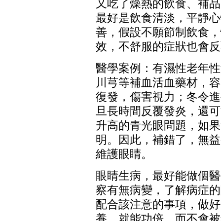
又吃了燥熱的飲食、補品
最好是飲食清淡，平靜心
善，假設不願節制飲食，
效，不舒服的症狀也會反
醫學案例：有濕性老年性
川芎等補血活血藥材，容
復發，傷害視力；冬令進
旦長時間反覆發炎，還可
升高的青光眼問題，如果
明。因此，補錯了，無益
維護眼睛。
眼睛生病，最好能做個醫
察有無病變，了解病症的
配合該注意的事項，做好
養，就能功倍，而不會被