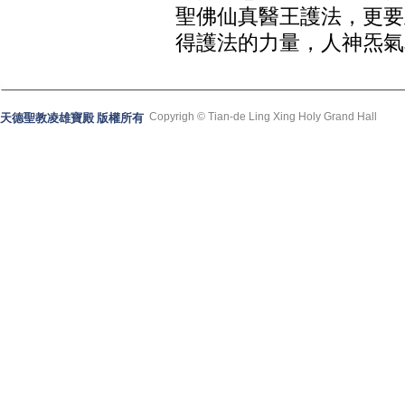
聖佛仙真醫王護法，更要
得護法的力量，人神炁氣
Copyrigh © Tian-de Ling Xing Holy Grand Hall
天德聖教凌雄寶殿 版權所有