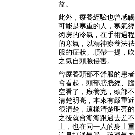
益。
此外，療養經驗也曾感觸
可能是寒重的人，寒氣經
術房的冷氣，在手術過程
的寒氣，以精神療養法祛
服的症狀。順帶一提，吹
之氣自頭臉侵害。
曾療養頭部不舒服的患者
會看起，頭部膀胱經、膽
空看了，療養完，頭部不
清楚明亮，本來有嚴重近
很清楚，這樣清楚明亮的
之後就會漸漸跟過去差不
上，也在同一人的身上重