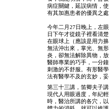
病症關鍵，延誤病情，使
有其加惠患者的優異之處
今年二月
27
日晚上，左眼
日下午才從鏡子裡看清楚
在眼球上（應該是用力擤
無法沖出來，掌光、無形
炎，卻無法解除異物，放
醫師專業的巧手，一分鐘
刺激的不舒服。有形醫學
法有醫學不及的玄妙，妥
第三十三講，笛卿夫子講
現代人用眼過度，年紀輕
時，醫治所講的各穴，以
體力的消耗，就可以維護