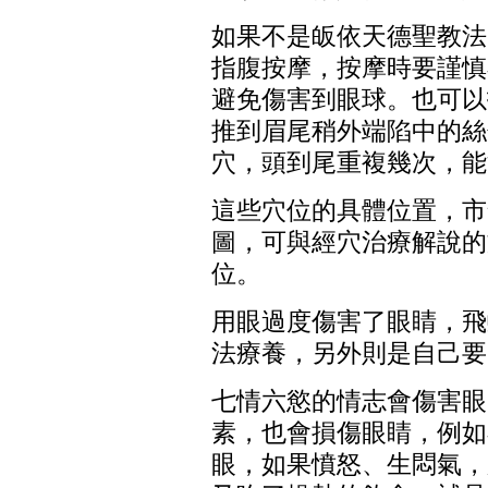
如果不是皈依天德聖教法
指腹按摩，按摩時要謹慎
避免傷害到眼球。也可以
推到眉尾稍外端陷中的絲
穴，頭到尾重複幾次，能
這些穴位的具體位置，市
圖，可與經穴治療解說的
位。
用眼過度傷害了眼睛，飛
法療養，另外則是自己要
七情六慾的情志會傷害眼
素，也會損傷
眼睛，例如
眼，如果憤怒、生悶氣，