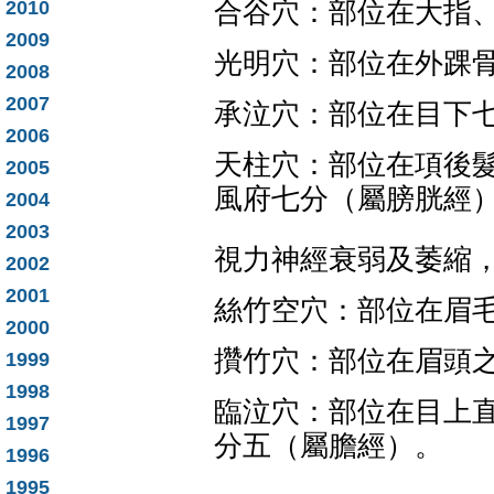
2010
合谷穴：部位在大指
2009
光明穴：部位在外踝
2008
2007
承泣穴：部位在目下
2006
天柱穴：部位在項後
2005
風府七分（屬膀胱經
2004
2003
視力神經衰弱及萎縮
2002
2001
絲竹空穴：部位在眉
2000
攢竹穴：部位在眉頭
1999
1998
臨泣穴：部位在目上
1997
分五（屬膽經）。
1996
1995