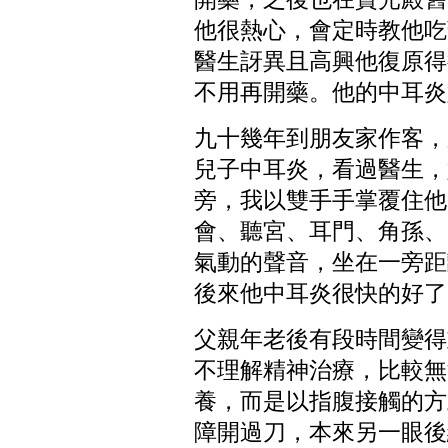
他很熱心，會定時教他吃
醫生訝異且高興他復原得
不用再開藥。他的中耳炎
九十幾年到朋友家作客，
兒子中耳炎，看過醫生，
旁，我以雙手手掌覆住他
會、聽宮、耳門、角孫、
氣動的聲音，坐在一旁距
後來他中耳炎很快的好了
父親年老後有段時間變得
不理解精神治療，比較無
養，而是以指腹接觸的方
障開過刀，本來另一眼後