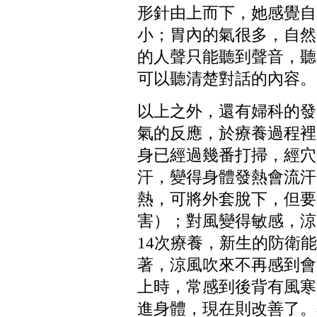
形針由上而下，她感覺自
小；胃內的氣很多，自然
的人聲只能聽到聲音，聽
可以聽清楚對話的內容。
以上之外，還有婦科的發
氣的反應，於療養過程裡
身已經過幾番打掃，經穴
汗，變得身體發熱會流汗
熱，可將外套脫下，但要
害）；對風變得敏感，涼
14
次療養，新生的防衛能
著，涼風吹來不再感到會
上時，常感到後背有風寒
進身體，現在則改善了。