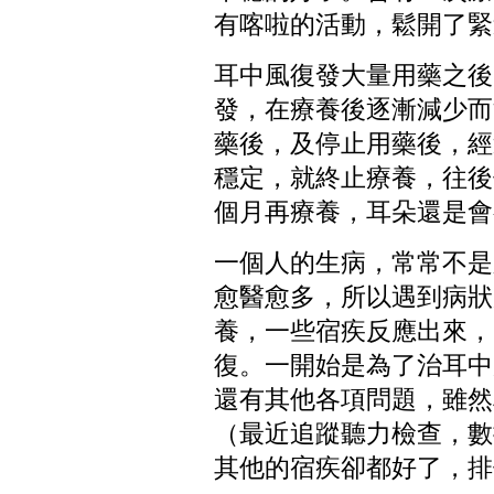
有喀啦的活動，鬆開了緊
耳中風復發大量用藥之後
發，在療養後逐漸減少而
藥後，及停止用藥後，經
穩定，就終止療養，往後
個月再療養，耳朵還是會
一個人的生病，常常不是
愈醫愈多，所以遇到病狀
養，一些宿疾反應出來，
復。一開始是為了治耳中
還有其他各項問題，雖然
（最近追蹤聽力檢查，數
其他的宿疾卻都好了，排