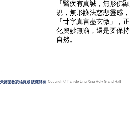
「醫疾有真誠，無形佛顯
規，無形護法慈悲靈感，
「廿字真言盡玄微」，正
化奧妙無窮，還是要保持
自然。
Copyrigh © Tian-de Ling Xing Holy Grand Hall
天德聖教凌雄寶殿 版權所有