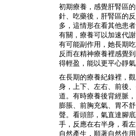
初期療養，感覺肝腎區的
針、吃藥後，肝腎區的反
多，這情形在看其他患者
有關，療養可以加速代謝
有可能副作用，她長期吃
反而在精神療養裡感覺到
得輕盈，能
以更平心靜氣
在長期的療養紀錄裡，觀
身，上下、左右、前後、
道。有時
療養後背經脈，
膨脹、前胸充氣、胃不舒
聲。看頭部，氣直達腳底
手，反應在右半身，看左
自然產生，順著自然作用