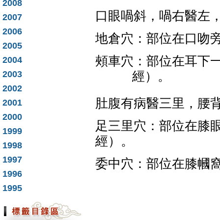
2008
口眼喎斜，喎右醫左
2007
2006
地倉穴：部位在口吻
2005
頰車穴：部位在耳下
2004
2003
經）。
2002
肚腹有病醫三里，腰
2001
2000
足三里穴：部位在膝
1999
經）。
1998
1997
委中穴：部位在膝幗
1996
1995