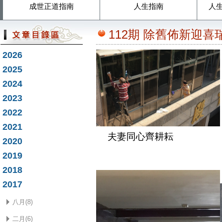
成世正道指南
人生指南
人
112期 除舊佈新迎
2026
2025
2024
2023
2022
2021
夫妻同心齊耕耘
2020
2019
2018
2017
八月(8)
二月(6)