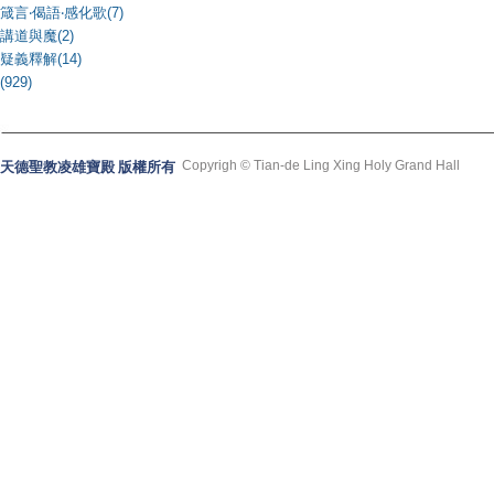
箴言‧偈語‧感化歌(7)
講道與魔(2)
疑義釋解(14)
(929)
Copyrigh © Tian-de Ling Xing Holy Grand Hall
天德聖教凌雄寶殿 版權所有