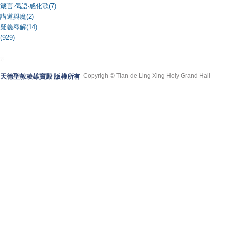
箴言‧偈語‧感化歌(7)
講道與魔(2)
疑義釋解(14)
(929)
Copyrigh © Tian-de Ling Xing Holy Grand Hall
天德聖教凌雄寶殿 版權所有