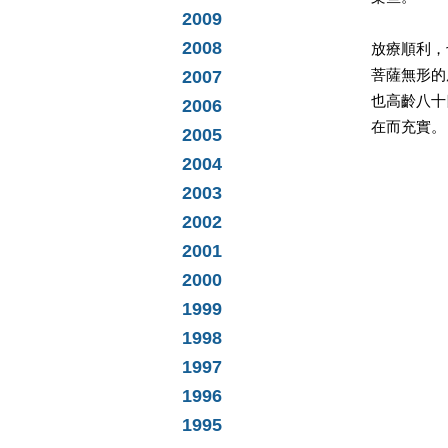
2009
2008
放療順利，
2007
菩薩無形的
也高齡八十
2006
在而充實。
2005
2004
2003
2002
2001
2000
1999
1998
1997
1996
1995