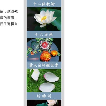
病，感恩佛
病的痠痛，
日子過得自