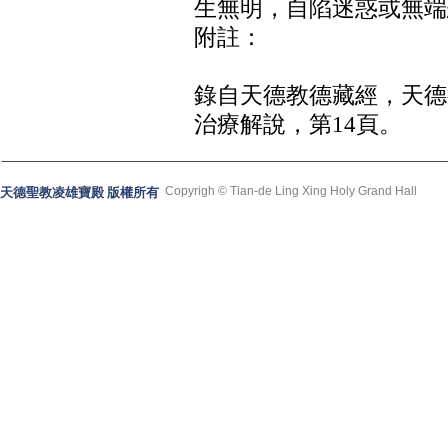
生無明，自陷迷惑或無端
附註：
錄自天德教德藏經，天德
治療解說，第14頁。
Copyrigh © Tian-de Ling Xing Holy Grand Hall
天德聖教凌雄寶殿 版權所有