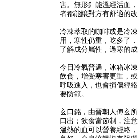
害。無形針能溫經活血，
者都能讓對方有舒適的改
冷凍萃取的咖啡或是冷凍
用，寒性仍重，吃多了，
了解成分屬性，過寒的成
今日冷氣普遍，冰箱冰凍
飲食，增受寒害更重，或
呼吸進入，也會損傷經絡
要防範。
玄口銘，由晉朝人傅玄所
口出；飲食當節制，注意
溫熱的血可以營養經絡，