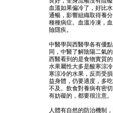
良好，全身流暢沒有阻礙
血溫如果偏冷了，好比水
通暢，影響組織取得養分
種種病症。血溫冷凍，血
險隱疾。
中醫學與西醫學各有優點
同，中醫了解陰陽二氣的
西醫看到的是食物實質的
水果屬性大多是酸寒涼冷
寒涼冷的水果，反而受損
益身體，仍要適度，多吃
不及。飲食對養病有密切
有妨礙的，都要很注意。
人體有自然的防治機制，