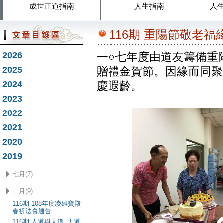
成世正道指南
人生指南
人
116期 重陽節敬老福
2026
一○七年度由道友籌備重
2025
贈禮金賀節。因緣而同聚
2024
慶遐齡。
2023
2022
2021
2020
2019
七月(7)
二月(9)
116期 108年度凌雄寶殿
春祈法會通告
116期 人道與天道_天道