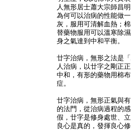
人無形居士蕭大宗師昌明
為何可以治病的性能做一
灰，服用可清解血熱；棉
替藥物服用可以溫寒除濕
身之氣達到中和平衡。
廿字治病，無形之法是「
人治病，以廿字之剛正正
中和，有形的藥物用棉布
症。
廿字治病，無形正氣與有
的法門，從治病過程的感
假，廿字是修身處世、立
良心是真的，發揮良心修