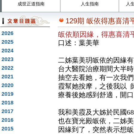
成世正道指南
人生指南
人
129期 皈依得惠喜清
2026
皈依順因緣，得惠喜清
2025
口述：葉美華
2024
2023
二姊葉美玥皈依的因緣有
2022
台大醫院治療期間大半時
2021
抽空去看她，有一次我們
2020
霞幫她按摩，之後我以 
2019
療養後她感到舒適，開口
2018
2017
我和美霞及大姊於民國6
2016
也在寶光殿皈依，二姊美
2015
因緣到了，突然表示想皈