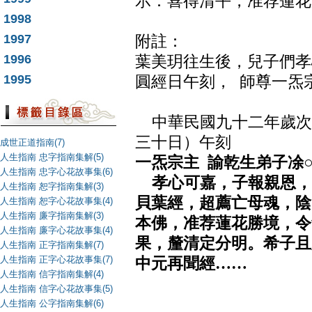
示：喜得清平，准荐蓮花
1998
1997
附註：
1996
葉美玥往生後，兒子們孝
1995
圓經日午刻， 師尊一炁
中華民國九十二年歲次
三十日）午刻
成世正道指南(7)
人生指南 忠字指南集解(5)
一炁宗主 諭乾生弟子凃
人生指南 忠字心花故事集(6)
孝心可嘉，子報親恩，
人生指南 恕字指南集解(3)
貝葉經，超薦亡母魂，陰
人生指南 恕字心花故事集(4)
人生指南 廉字指南集解(3)
本佛，准荐蓮花勝境，令
人生指南 廉字心花故事集(4)
果，釐清定分明。希子且
人生指南 正字指南集解(7)
人生指南 正字心花故事集(7)
中元再聞經……
人生指南 信字指南集解(4)
人生指南 信字心花故事集(5)
人生指南 公字指南集解(6)